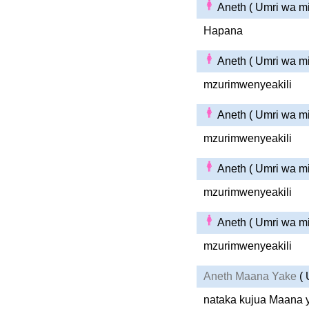
Aneth ( Umri wa m
Hapana
Aneth ( Umri wa m
mzurimwenyeakili
Aneth ( Umri wa m
mzurimwenyeakili
Aneth ( Umri wa m
mzurimwenyeakili
Aneth ( Umri wa m
mzurimwenyeakili
Aneth Maana Yake
( 
nataka kujua Maana 