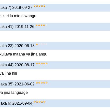
iaka 7) 2019-09-27
a zuri la mtoto wangu
iaka 41) 2019-11-26
iaka 23) 2020-06-18
 kujuwa maana ya jinalangu
iaka 44) 2020-08-17
 jina hili
iaka 35) 2021-06-02
a jina language
iaka 6) 2021-09-04