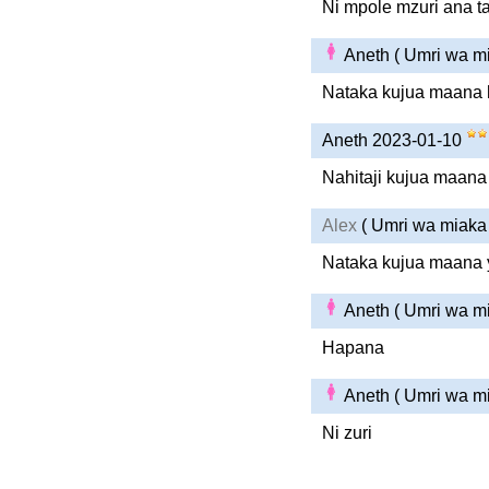
Ni mpole mzuri ana t
Aneth ( Umri wa m
Nataka kujua maana ha
Aneth 2023-01-10
Nahitaji kujua maana 
Alex
( Umri wa miaka
Nataka kujua maana y
Aneth ( Umri wa m
Hapana
Aneth ( Umri wa m
Ni zuri