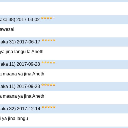
iaka 38) 2017-03-02
naweza!
iaka 31) 2017-06-17
ya jina langu la Aneth
iaka 11) 2017-09-28
a maana ya jina Aneth
iaka 11) 2017-09-28
a maana ya jina Aneth
iaka 32) 2017-12-14
 ya jina langu