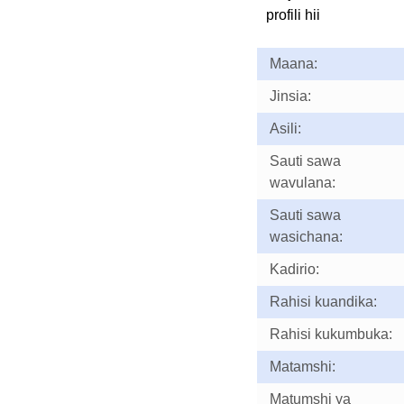
profili hii
Maana:
Jinsia:
Asili:
Sauti sawa
wavulana:
Sauti sawa
wasichana:
Kadirio:
Rahisi kuandika:
Rahisi kukumbuka:
Matamshi:
Matumshi ya