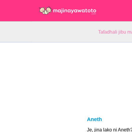
Tafadhali jibu m
Aneth
Je, jina lako ni Aneth