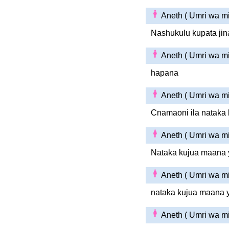
Aneth ( Umri wa m
Nashukulu kupata jin
Aneth ( Umri wa m
hapana
Aneth ( Umri wa m
Cnamaoni ila nataka
Aneth ( Umri wa m
Nataka kujua maana ya
Aneth ( Umri wa m
nataka kujua maana y
Aneth ( Umri wa m