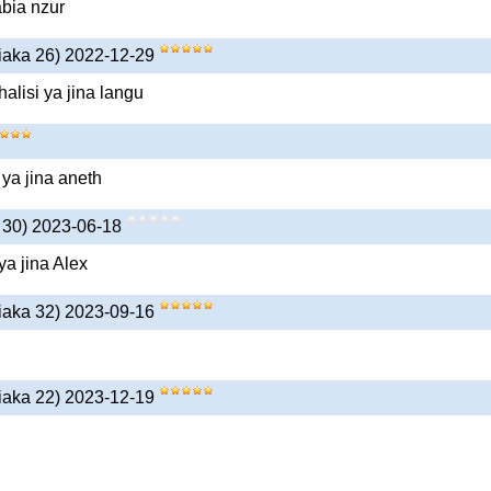
abia nzur
iaka 26) 2022-12-29
lisi ya jina langu
ya jina aneth
 30) 2023-06-18
a jina Alex
iaka 32) 2023-09-16
iaka 22) 2023-12-19