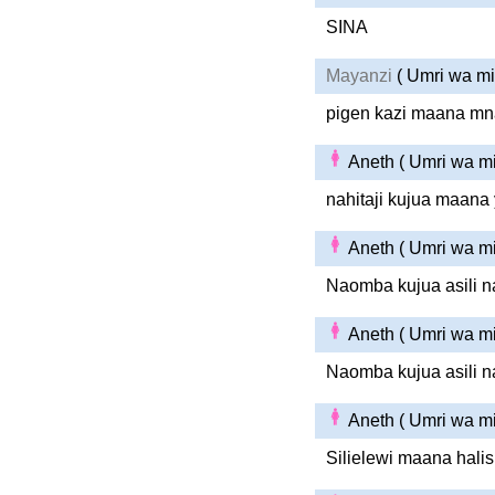
SINA
Mayanzi
( Umri wa m
pigen kazi maana m
Aneth ( Umri wa m
nahitaji kujua maana 
Aneth ( Umri wa m
Naomba kujua asili n
Aneth ( Umri wa m
Naomba kujua asili n
Aneth ( Umri wa m
Silielewi maana halisi