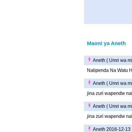
Maoni ya Aneth
Aneth ( Umri wa m
Nalipenda Na Watu H
Aneth ( Umri wa m
jina zuri wapendw na
Aneth ( Umri wa m
jina zuri wapendw na
Aneth 2016-12-13