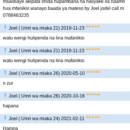
msaidiaye akipata shida hupambana na haliyake ila naamn
hua mfanikio wanayo baada ya mateso by Joel jodel call m
0788463235
Joel ( Umri wa miaka 21) 2019-11-23
watu wengi hulipenda na lina mafanikio
Joel ( Umri wa miaka 21) 2019-11-23
watu wengi hulipenda na lina mafanikio
Joel ( Umri wa miaka 26) 2020-05-10
n zur
Joel ( Umri wa miaka 26) 2020-10-16
hapana
Joel ( Umri wa miaka 24) 2021-02-11
Hamna