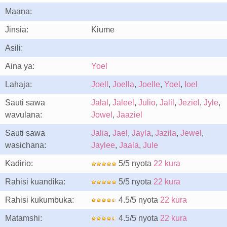
Maana:
Jinsia:
Kiume
Asili:
Aina ya:
Yoel
Lahaja:
Joell
,
Joella
,
Joelle
,
Yoel
,
Ioel
Sauti sawa
Jalal
,
Jaleel
,
Julio
,
Jalil
,
Jeziel
,
Jyle
,
wavulana:
Jowel
,
Jaaziel
Sauti sawa
Jalia
,
Jael
,
Jayla
,
Jazila
,
Jewel
,
wasichana:
Jaylee
,
Jaala
,
Jule
Kadirio:
5/5 nyota
22 kura
Rahisi kuandika:
5/5 nyota
22 kura
Rahisi kukumbuka:
4.5/5 nyota
22 kura
Matamshi:
4.5/5 nyota
22 kura