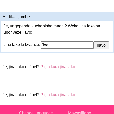
Andika ujumbe
Je, ungependa kuchapisha maoni? Weka jina lako na
ubonyeze ijayo:
Jina lako la kwanza:
Je, jina lako ni Joel?
Pigia kura jina lako
Je, jina lako ni Joel?
Pigia kura jina lako
Change Language
Mawasiliano