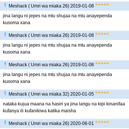
Meshack ( Umri wa miaka 26) 2019-01-08
jina langu ni jepes na mtu shujaa na mtu anayependa
kusoma xana
Meshack ( Umri wa miaka 26) 2019-01-08
jina langu ni jepes na mtu shujaa na mtu anayependa
kusoma xana
Meshack ( Umri wa miaka 26) 2019-01-08
jina langu ni jepes na mtu shujaa na mtu anayependa
kusoma xana
Meshack ( Umri wa miaka 32) 2020-01-05
nataka kujua maana na hasiri ya jina langu na kipi kinanifaa
kufanya ili kufanikiwa katika maisha
Meshack ( Umri wa miaka 26) 2020-06-01