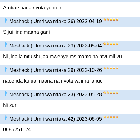
Ambae hana nyota yupo je
Meshack ( Umri wa miaka 26) 2022-04-19
Sijui lina maana gani
Meshack ( Umri wa miaka 23) 2022-05-04
Ni jina la mtu shujaa,mwenye msimamo na mvumilivu
Meshack ( Umri wa miaka 29) 2022-10-26
napenda kujua maana na nyota ya jina langu
Meshack ( Umri wa miaka 23) 2023-05-28
Ni zuri
Meshack ( Umri wa miaka 42) 2023-06-05
0685251124