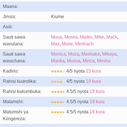
Maana:
Jinsia:
Kiume
Asili:
Sauti sawa
Musa
,
Moses
,
Maiko
,
Mike
,
Mack
,
wavulana:
Max
,
Mose
,
Meshach
Sauti sawa
Monica
,
Moza
,
Mashaka
,
Mikaya
,
wasichana:
Manka
,
Mussa
,
Minza
,
Mesha
Kadirio:
4/5 nyota
23 kura
Rahisi kuandika:
4/5 nyota
19 kura
Rahisi kukumbuka:
4.5/5 nyota
19 kura
Matamshi:
4.5/5 nyota
19 kura
Matumshi ya
4.5/5 nyota
19 kura
Kiingereza: