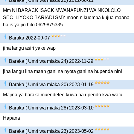
Baraka ( Umri wa miaka 22) 2022-08-21
Mm NI BARACK ISACK MWANAFUNZI WA NKOLOLO
SEC ILIYOKO BARIADI SMY maon n kuomba kujua maana
halis ya jin hilo 0629875335
Baraka 2022-09-07
jina langu asiri yake wap
Baraka ( Umri wa miaka 24) 2022-11-29
jina langu lina maan gani na nyota gani na hupenda nini
Baraka ( Umri wa miaka 20) 2023-01-19
Majina ya baraka muendelee kuwa na upendo kwa watu
Baraka ( Umri wa miaka 28) 2023-03-10
Hapana
Baraka ( Umri wa miaka 23) 2023-05-02