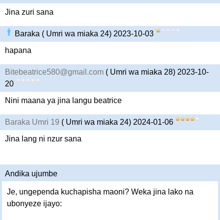
Jina zuri sana
Baraka ( Umri wa miaka 24) 2023-10-03
hapana
Bitebeatrice580@gmail.com
( Umri wa miaka 28) 2023-10-
20
Nini maana ya jina langu beatrice
Baraka Umri 19
( Umri wa miaka 24) 2024-01-06
Jina lang ni nzur sana
Andika ujumbe
Je, ungependa kuchapisha maoni? Weka jina lako na
ubonyeze ijayo: