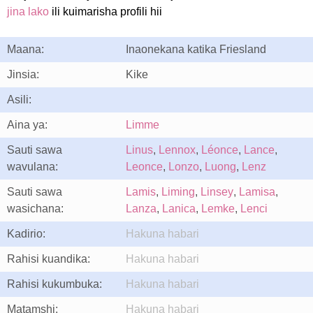
jina lako
ili kuimarisha profili hii
Maana:
Inaonekana katika Friesland
Jinsia:
Kike
Asili:
Aina ya:
Limme
Sauti sawa
Linus
,
Lennox
,
Léonce
,
Lance
,
wavulana:
Leonce
,
Lonzo
,
Luong
,
Lenz
Sauti sawa
Lamis
,
Liming
,
Linsey
,
Lamisa
,
wasichana:
Lanza
,
Lanica
,
Lemke
,
Lenci
Kadirio:
Hakuna habari
Rahisi kuandika:
Hakuna habari
Rahisi kukumbuka:
Hakuna habari
Matamshi:
Hakuna habari