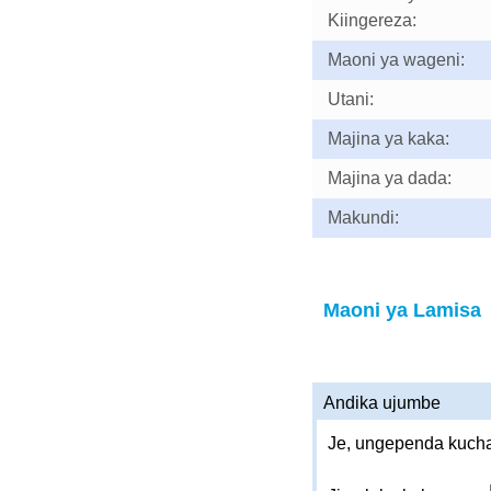
Kiingereza:
Maoni ya wageni:
Utani:
Majina ya kaka:
Majina ya dada:
Makundi:
Maoni ya Lamisa
Andika ujumbe
Je, ungependa kucha