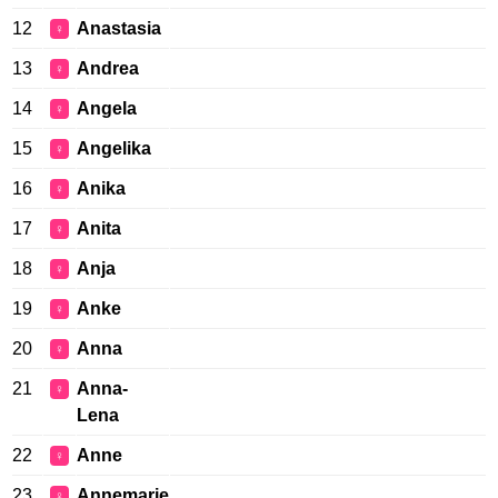
12
Anastasia
♀
13
Andrea
♀
14
Angela
♀
15
Angelika
♀
16
Anika
♀
17
Anita
♀
18
Anja
♀
19
Anke
♀
20
Anna
♀
21
Anna-
♀
Lena
22
Anne
♀
23
Annemarie
♀