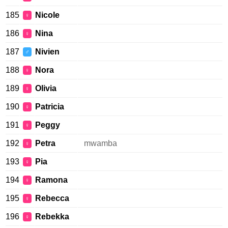
185
Nicole
♀
186
Nina
♀
187
Nivien
♂
188
Nora
♀
189
Olivia
♀
190
Patricia
♀
191
Peggy
♀
192
Petra
mwamba
♀
193
Pia
♀
194
Ramona
♀
195
Rebecca
♀
196
Rebekka
♀