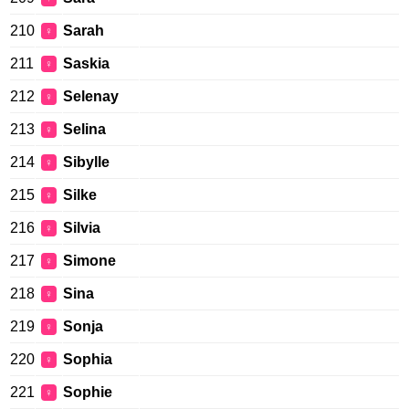
210
Sarah
♀
211
Saskia
♀
212
Selenay
♀
213
Selina
♀
214
Sibylle
♀
215
Silke
♀
216
Silvia
♀
217
Simone
♀
218
Sina
♀
219
Sonja
♀
220
Sophia
♀
221
Sophie
♀