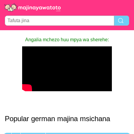
Angalia mchezo huu mpya wa sherehe:
Popular german majina msichana