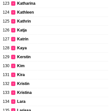
123
Katharina
♀
124
Kathleen
♀
125
Kathrin
♀
126
Katja
♀
127
Katrin
♀
128
Kaya
♀
129
Kerstin
♀
130
Kim
♀
131
Kira
♀
132
Kristin
♀
133
Kristina
♀
134
Lara
♀
135
Larissa
♀