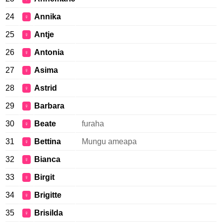
24
Annika
♀
25
Antje
♀
26
Antonia
♀
27
Asima
♀
28
Astrid
♀
29
Barbara
♀
30
Beate
furaha
♀
31
Bettina
Mungu ameapa
♀
32
Bianca
♀
33
Birgit
♀
34
Brigitte
♀
35
Brisilda
♀