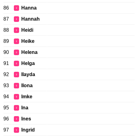
86
Hanna
♀
87
Hannah
♀
88
Heidi
♀
89
Heike
♀
90
Helena
♀
91
Helga
♀
92
Ilayda
♀
93
Ilona
♀
94
Imke
♀
95
Ina
♀
96
Ines
♀
97
Ingrid
♀