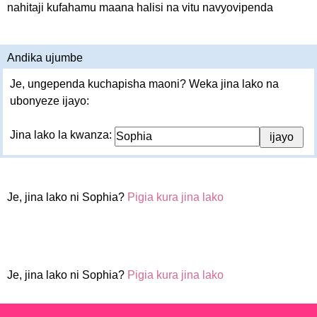
nahitaji kufahamu maana halisi na vitu navyovipenda
Andika ujumbe
Je, ungependa kuchapisha maoni? Weka jina lako na
ubonyeze ijayo:
Jina lako la kwanza:
Je, jina lako ni Sophia?
Pigia kura jina lako
Je, jina lako ni Sophia?
Pigia kura jina lako