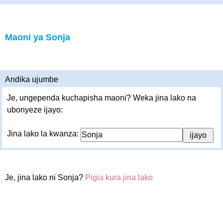
Maoni ya Sonja
Andika ujumbe
Je, ungependa kuchapisha maoni? Weka jina lako na
ubonyeze ijayo:
Jina lako la kwanza:
Je, jina lako ni Sonja?
Pigia kura jina lako