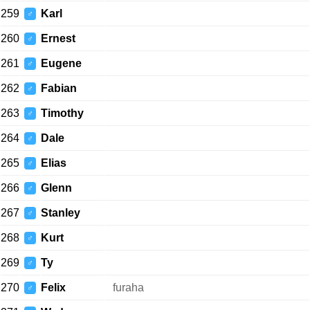
259
Karl
♂
260
Ernest
♂
261
Eugene
♂
262
Fabian
♂
263
Timothy
♂
264
Dale
♂
265
Elias
♂
266
Glenn
♂
267
Stanley
♂
268
Kurt
♂
269
Ty
♂
270
Felix
furaha
♂