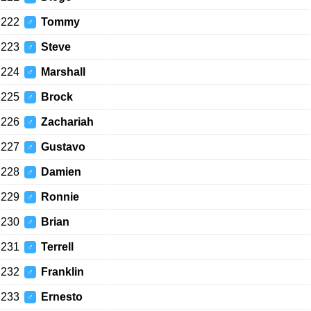
222
Tommy
♂
223
Steve
♂
224
Marshall
♂
225
Brock
♂
226
Zachariah
♂
227
Gustavo
♂
228
Damien
♂
229
Ronnie
♂
230
Brian
♂
231
Terrell
♂
232
Franklin
♂
233
Ernesto
♂