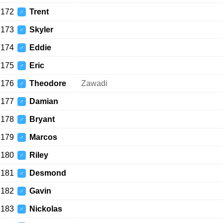
172
Trent
♂
173
Skyler
♂
174
Eddie
♂
175
Eric
♂
176
Theodore
Zawadi
♂
177
Damian
♂
178
Bryant
♂
179
Marcos
♂
180
Riley
♂
181
Desmond
♂
182
Gavin
♂
183
Nickolas
♂