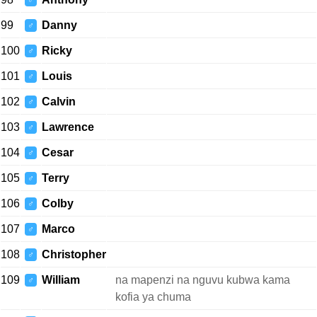
♂
99
Danny
♂
100
Ricky
♂
101
Louis
♂
102
Calvin
♂
103
Lawrence
♂
104
Cesar
♂
105
Terry
♂
106
Colby
♂
107
Marco
♂
108
Christopher
♂
109
William
na mapenzi na nguvu kubwa kama
♂
kofia ya chuma