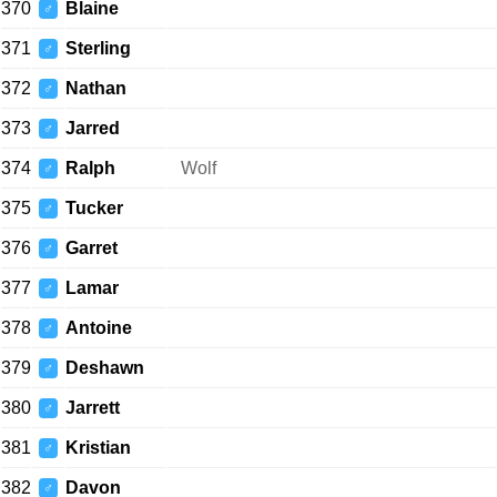
370
Blaine
♂
371
Sterling
♂
372
Nathan
♂
373
Jarred
♂
374
Ralph
Wolf
♂
375
Tucker
♂
376
Garret
♂
377
Lamar
♂
378
Antoine
♂
379
Deshawn
♂
380
Jarrett
♂
381
Kristian
♂
382
Davon
♂