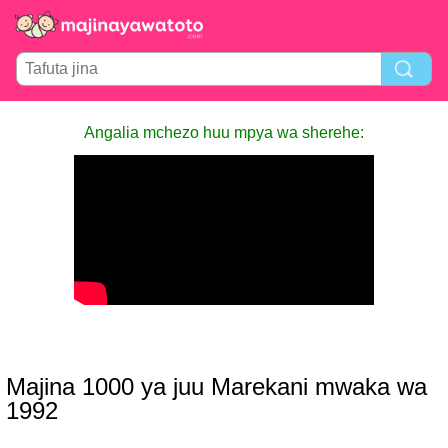
Angalia mchezo huu mpya wa sherehe:
Majina 1000 ya juu Marekani mwaka wa
1992