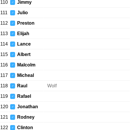
110
Jimmy
♂
111
Julio
♂
112
Preston
♂
113
Elijah
♂
114
Lance
♂
115
Albert
♂
116
Malcolm
♂
117
Micheal
♂
118
Raul
Wolf
♂
119
Rafael
♂
120
Jonathan
♂
121
Rodney
♂
122
Clinton
♂