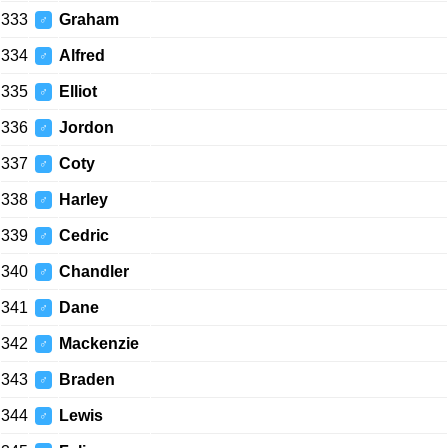
333
Graham
♂
334
Alfred
♂
335
Elliot
♂
336
Jordon
♂
337
Coty
♂
338
Harley
♂
339
Cedric
♂
340
Chandler
♂
341
Dane
♂
342
Mackenzie
♂
343
Braden
♂
344
Lewis
♂