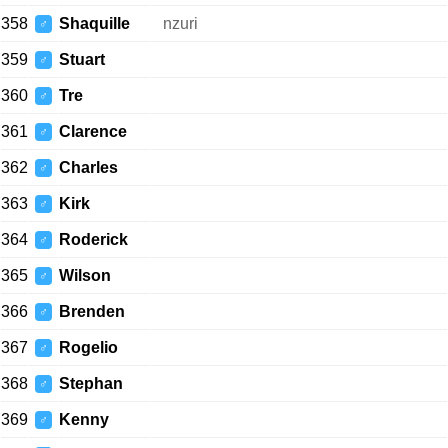
358
Shaquille
nzuri
♂
359
Stuart
♂
360
Tre
♂
361
Clarence
♂
362
Charles
♂
363
Kirk
♂
364
Roderick
♂
365
Wilson
♂
366
Brenden
♂
367
Rogelio
♂
368
Stephan
♂
369
Kenny
♂