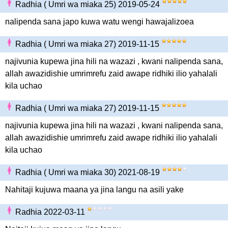
Radhia ( Umri wa miaka 25) 2019-05-24
nalipenda sana japo kuwa watu wengi hawajalizoea
Radhia ( Umri wa miaka 27) 2019-11-15
najivunia kupewa jina hili na wazazi , kwani nalipenda sana,
allah awazidishie umrimrefu zaid awape ridhiki ilio yahalali
kila uchao
Radhia ( Umri wa miaka 27) 2019-11-15
najivunia kupewa jina hili na wazazi , kwani nalipenda sana,
allah awazidishie umrimrefu zaid awape ridhiki ilio yahalali
kila uchao
Radhia ( Umri wa miaka 30) 2021-08-19
Nahitaji kujuwa maana ya jina langu na asili yake
Radhia 2022-03-11