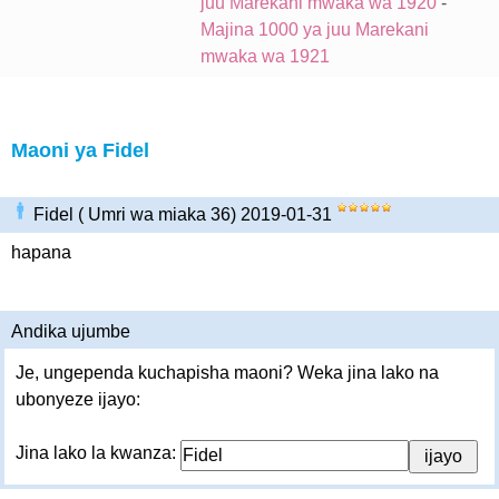
juu Marekani mwaka wa 1920
-
Majina 1000 ya juu Marekani
mwaka wa 1921
Maoni ya Fidel
Fidel ( Umri wa miaka 36) 2019-01-31
hapana
Andika ujumbe
Je, ungependa kuchapisha maoni? Weka jina lako na
ubonyeze ijayo:
Jina lako la kwanza: