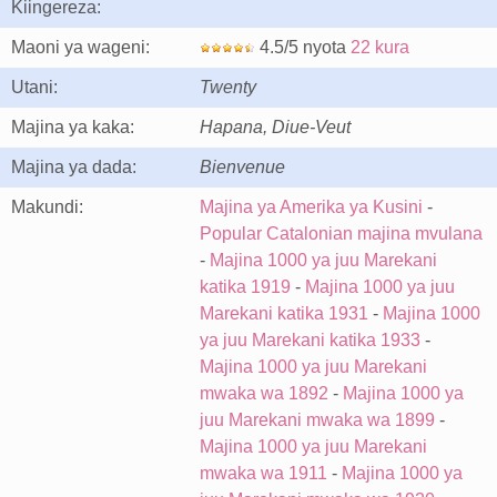
Kiingereza:
Maoni ya wageni:
4.5/5 nyota
22 kura
Utani:
Twenty
Majina ya kaka:
Hapana, Diue-Veut
Majina ya dada:
Bienvenue
Makundi:
Majina ya Amerika ya Kusini
-
Popular Catalonian majina mvulana
-
Majina 1000 ya juu Marekani
katika 1919
-
Majina 1000 ya juu
Marekani katika 1931
-
Majina 1000
ya juu Marekani katika 1933
-
Majina 1000 ya juu Marekani
mwaka wa 1892
-
Majina 1000 ya
juu Marekani mwaka wa 1899
-
Majina 1000 ya juu Marekani
mwaka wa 1911
-
Majina 1000 ya