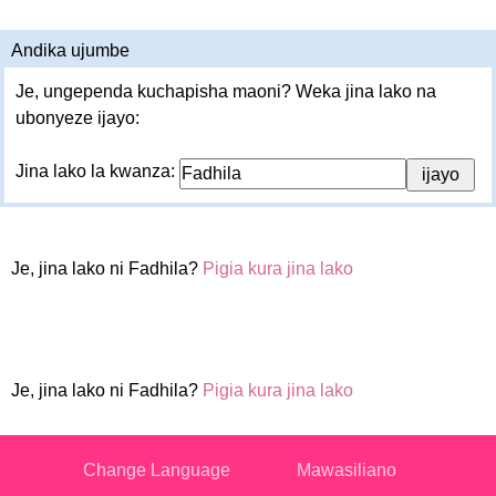
Andika ujumbe
Je, ungependa kuchapisha maoni? Weka jina lako na
ubonyeze ijayo:
Jina lako la kwanza:
Je, jina lako ni Fadhila?
Pigia kura jina lako
Je, jina lako ni Fadhila?
Pigia kura jina lako
Change Language
Mawasiliano