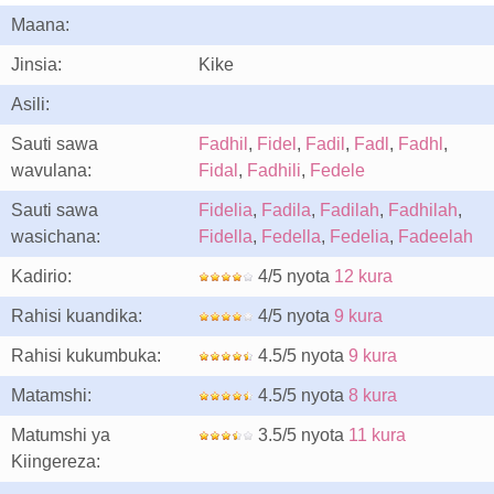
Maana:
Jinsia:
Kike
Asili:
Sauti sawa
Fadhil
,
Fidel
,
Fadil
,
Fadl
,
Fadhl
,
wavulana:
Fidal
,
Fadhili
,
Fedele
Sauti sawa
Fidelia
,
Fadila
,
Fadilah
,
Fadhilah
,
wasichana:
Fidella
,
Fedella
,
Fedelia
,
Fadeelah
Kadirio:
4/5 nyota
12 kura
Rahisi kuandika:
4/5 nyota
9 kura
Rahisi kukumbuka:
4.5/5 nyota
9 kura
Matamshi:
4.5/5 nyota
8 kura
Matumshi ya
3.5/5 nyota
11 kura
Kiingereza: