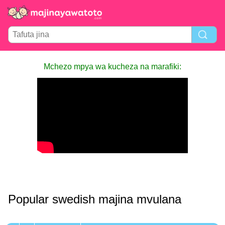
Mchezo mpya wa kucheza na marafiki:
Popular swedish majina mvulana