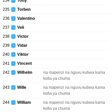
234
Tony
♂
235
Torben
♂
236
Valentino
♂
237
Veli
♂
238
Victor
♂
239
Vidar
♂
240
Viktor
♂
241
Vincent
♂
242
Wilhelm
na mapenzi na nguvu kubwa kama
♂
kofia ya chuma
243
Wille
na mapenzi na nguvu kubwa kama
♂
kofia ya chuma
244
William
na mapenzi na nguvu kubwa kama
♂
kofia ya chuma