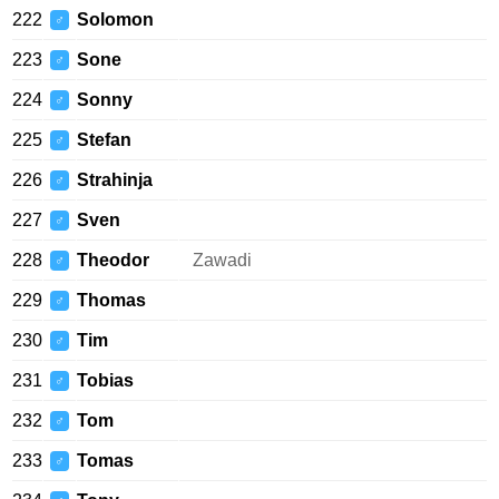
222
Solomon
♂
223
Sone
♂
224
Sonny
♂
225
Stefan
♂
226
Strahinja
♂
227
Sven
♂
228
Theodor
Zawadi
♂
229
Thomas
♂
230
Tim
♂
231
Tobias
♂
232
Tom
♂
233
Tomas
♂