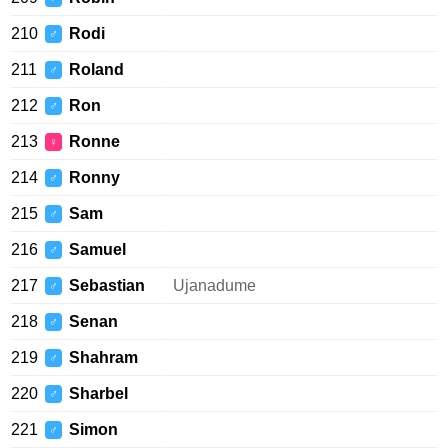
210
Rodi
♂
211
Roland
♂
212
Ron
♂
213
Ronne
♀
214
Ronny
♂
215
Sam
♂
216
Samuel
♂
217
Sebastian
Ujanadume
♂
218
Senan
♂
219
Shahram
♂
220
Sharbel
♂
221
Simon
♂