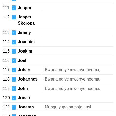
111
Jesper
♂
112
Jesper
♂
Skoropa
113
Jimmy
♂
114
Joachim
♂
115
Joakim
♂
116
Joel
♂
117
Johan
Bwana ndiye mwenye neema,
♂
118
Johannes
Bwana ndiye mwenye neema,
♂
119
John
Bwana ndiye mwenye neema,
♂
120
Jonas
♂
121
Jonatan
Mungu yupo pamoja nasi
♂