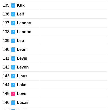
135
Kuk
♂
136
Leif
♂
137
Lennart
♂
138
Lennon
♂
139
Leo
♂
140
Leon
♂
141
Levin
♂
142
Levon
♂
143
Linus
♂
144
Loke
♂
145
Love
♀
146
Lucas
♂