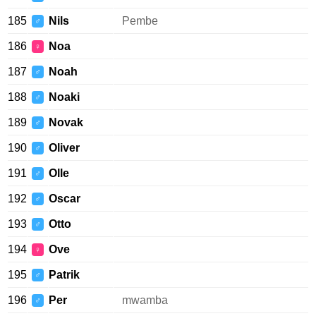
185
Nils
Pembe
♂
186
Noa
♀
187
Noah
♂
188
Noaki
♂
189
Novak
♂
190
Oliver
♂
191
Olle
♂
192
Oscar
♂
193
Otto
♂
194
Ove
♀
195
Patrik
♂
196
Per
mwamba
♂