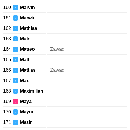
160
Marvin
♂
161
Marwin
♂
162
Mathias
♂
163
Mats
♂
164
Matteo
Zawadi
♂
165
Matti
♂
166
Mattias
Zawadi
♂
167
Max
♂
168
Maximilian
♂
169
Maya
♀
170
Mayur
♂
171
Mazin
♂