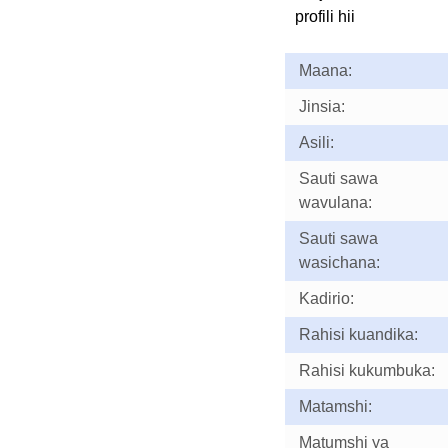
profili hii
Maana:
Jinsia:
Asili:
Sauti sawa
wavulana:
Sauti sawa
wasichana:
Kadirio:
Rahisi kuandika:
Rahisi kukumbuka:
Matamshi:
Matumshi ya