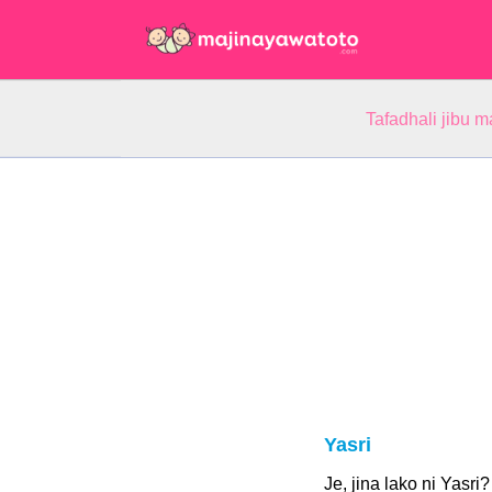
Tafadhali jibu m
Yasri
Je, jina lako ni Yasri