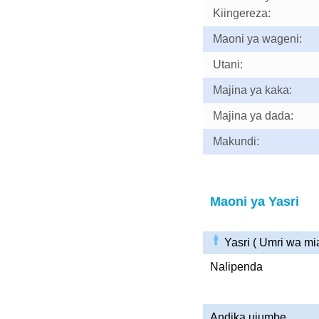
Kiingereza:
Maoni ya wageni:
Utani:
Majina ya kaka:
Majina ya dada:
Makundi:
Maoni ya Yasri
Yasri ( Umri wa m
Nalipenda
Andika ujumbe