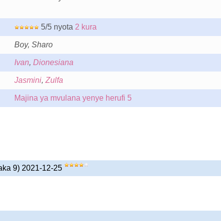
5/5 nyota
2 kura
Boy, Sharo
Ivan
,
Dionesiana
Jasmini
,
Zulfa
Majina ya mvulana yenye herufi 5
iaka 9) 2021-12-25