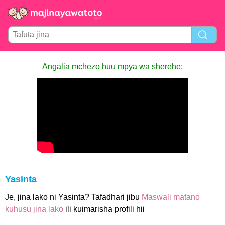
Angalia mchezo huu mpya wa sherehe:
Yasinta
Je, jina lako ni Yasinta? Tafadhari jibu
Maswali matano
kuhusu jina lako
ili kuimarisha profili hii