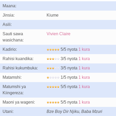
Maana:
Jinsia:
Kiume
Asili:
Sauti sawa
Vivien Claire
wasichana:
Kadirio:
5/5 nyota
1 kura
Rahisi kuandika:
3/5 nyota
1 kura
Rahisi kukumbuka:
3/5 nyota
1 kura
Matamshi:
1/5 nyota
1 kura
Matumshi ya
5/5 nyota
1 kura
Kiingereza:
Maoni ya wageni:
5/5 nyota
1 kura
Utani:
Bze Boy Dir Njiku, Baba Mzuri