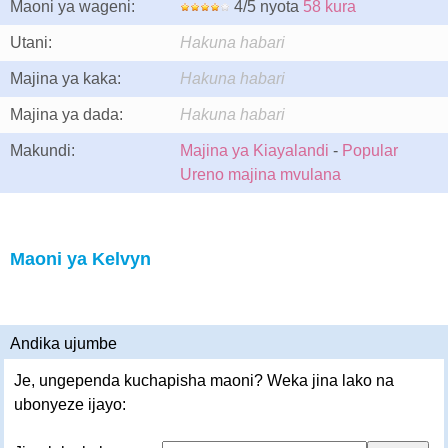
Maoni ya wageni:
4/5 nyota
58 kura
Utani:
Hakuna habari
Majina ya kaka:
Hakuna habari
Majina ya dada:
Hakuna habari
Makundi:
Majina ya Kiayalandi
-
Popular
Ureno majina mvulana
Maoni ya Kelvyn
Andika ujumbe
Je, ungependa kuchapisha maoni? Weka jina lako na
ubonyeze ijayo: