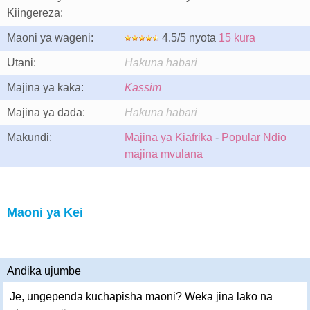
Kiingereza:
Maoni ya wageni:
4.5/5 nyota
15 kura
Utani:
Hakuna habari
Majina ya kaka:
Kassim
Majina ya dada:
Hakuna habari
Makundi:
Majina ya Kiafrika
-
Popular Ndio
majina mvulana
Maoni ya Kei
Andika ujumbe
Je, ungependa kuchapisha maoni? Weka jina lako na