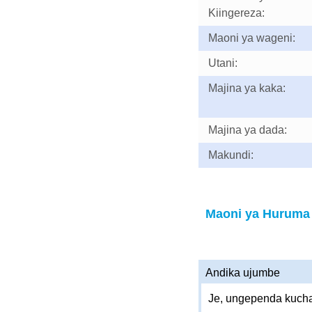
Kiingereza:
Maoni ya wageni:
Utani:
Majina ya kaka:
Majina ya dada:
Makundi:
Maoni ya Huruma
Andika ujumbe
Je, ungependa kucha