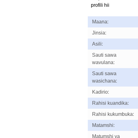
profili hii
Maana:
Jinsia:
Asili:
Sauti sawa
wavulana:
Sauti sawa
wasichana:
Kadirio:
Rahisi kuandika:
Rahisi kukumbuka:
Matamshi:
Matumshi ya