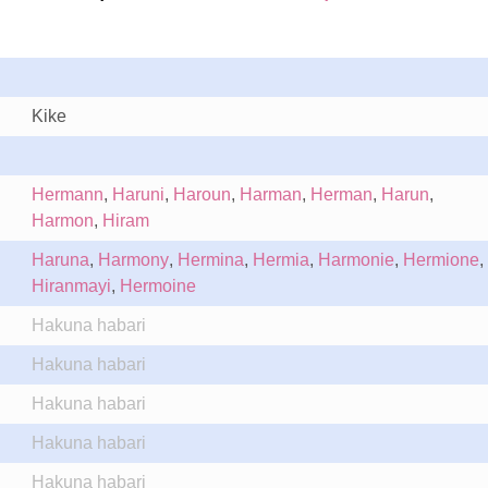
Kike
Hermann
,
Haruni
,
Haroun
,
Harman
,
Herman
,
Harun
,
Harmon
,
Hiram
Haruna
,
Harmony
,
Hermina
,
Hermia
,
Harmonie
,
Hermione
,
Hiranmayi
,
Hermoine
Hakuna habari
Hakuna habari
Hakuna habari
Hakuna habari
Hakuna habari