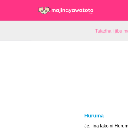
Tafadhali jibu m
Huruma
Je, jina lako ni Huru