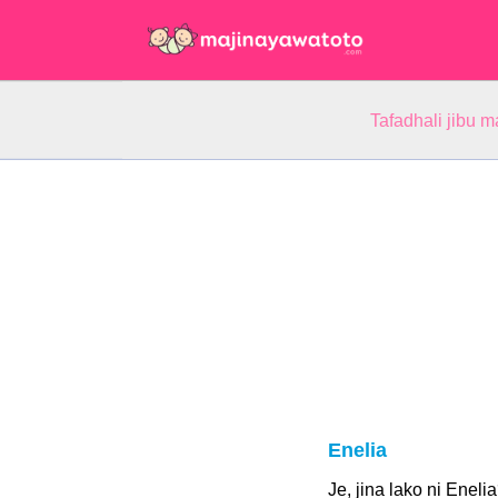
Tafadhali jibu m
Enelia
Je, jina lako ni Eneli