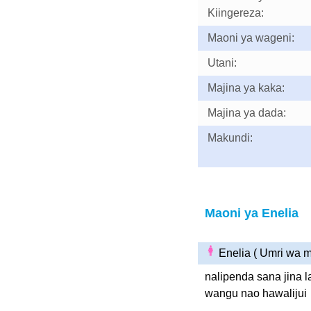
Kiingereza:
Maoni ya wageni:
Utani:
Majina ya kaka:
Majina ya dada:
Makundi:
Maoni ya Enelia
Enelia ( Umri wa 
nalipenda sana jina 
wangu nao hawalijui