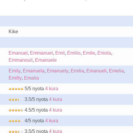
Kike
Emanuel
,
Emmanuel
,
Emil
,
Emilio
,
Emile
,
Eniola
,
Emmanouil
,
Emanuele
Emily
,
Emanuela
,
Emanuely
,
Emilia
,
Emanueli
,
Emelia
,
Emilly
,
Emalia
5/5 nyota
4 kura
3.5/5 nyota
4 kura
4.5/5 nyota
4 kura
4/5 nyota
4 kura
3.5/5 nyota
4 kura