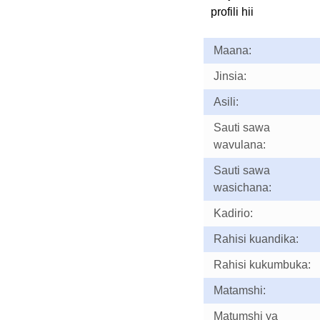
profili hii
Maana:
Jinsia:
Asili:
Sauti sawa
wavulana:
Sauti sawa
wasichana:
Kadirio:
Rahisi kuandika:
Rahisi kukumbuka:
Matamshi:
Matumshi ya