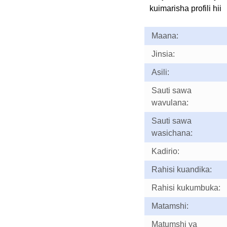
kuimarisha profili hii
Maana:
Jinsia:
Asili:
Sauti sawa
wavulana:
Sauti sawa
wasichana:
Kadirio:
Rahisi kuandika:
Rahisi kukumbuka:
Matamshi:
Matumshi ya