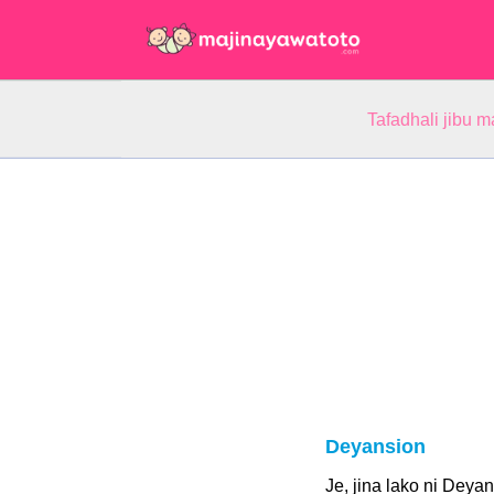
Tafadhali jibu m
Deyansion
Je, jina lako ni Deya