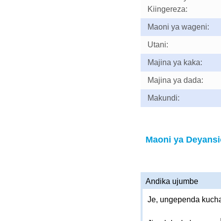
Kiingereza:
Maoni ya wageni:
Utani:
Majina ya kaka:
Majina ya dada:
Makundi:
Maoni ya Deyans
Andika ujumbe
Je, ungependa kucha