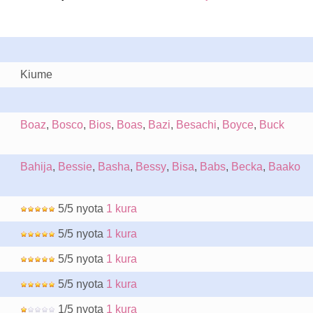
Kiume
Boaz
,
Bosco
,
Bios
,
Boas
,
Bazi
,
Besachi
,
Boyce
,
Buck
Bahija
,
Bessie
,
Basha
,
Bessy
,
Bisa
,
Babs
,
Becka
,
Baako
5/5 nyota
1 kura
5/5 nyota
1 kura
5/5 nyota
1 kura
5/5 nyota
1 kura
1/5 nyota
1 kura