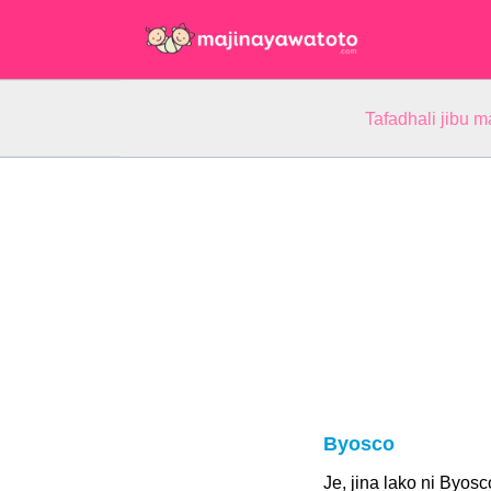
Tafadhali jibu m
Byosco
Je, jina lako ni Byosc