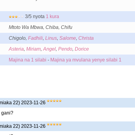
3/5 nyota
1 kura
Mtoto Wa Mbwa, Chiba, Chifu
Chigolo,
Fadhili
,
Linus
,
Salome
,
Christa
Asteria
,
Miriam
,
Angel
,
Pendo
,
Dorice
Majina na 1 silabi
-
Majina ya mvulana yenye silabi 1
miaka 22) 2023-11-26
 gani?
miaka 22) 2023-11-26