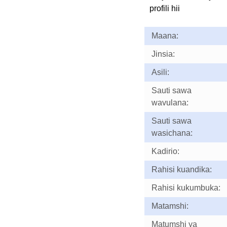
profili hii
Maana:
Jinsia:
Asili:
Sauti sawa
wavulana:
Sauti sawa
wasichana:
Kadirio:
Rahisi kuandika:
Rahisi kukumbuka:
Matamshi:
Matumshi ya