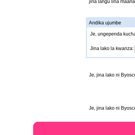
jina langu lina maana
Andika ujumbe
Je, ungependa kucha
Jina lako la kwanza:
Je, jina lako ni Byos
Je, jina lako ni Byos