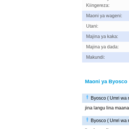
Kiingereza:
Maoni ya wageni:
Utani:
Majina ya kaka:
Majina ya dada:
Makundi:
Maoni ya Byosco
Byosco ( Umri wa 
jina langu lina maana
Byosco ( Umri wa 