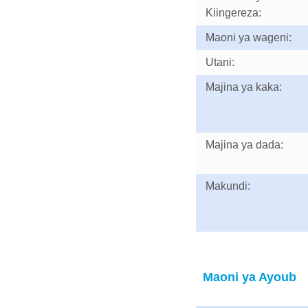
Kiingereza:
Maoni ya wageni:
Utani:
Majina ya kaka:
Majina ya dada:
Makundi:
Maoni ya Ayoub