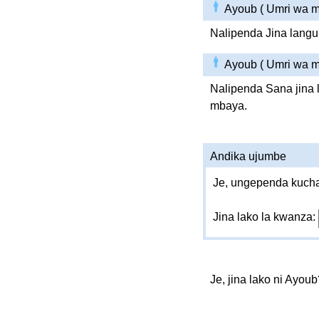
Ayoub ( Umri wa m
Nalipenda Jina langu
Ayoub ( Umri wa m
Nalipenda Sana jina
mbaya.
Andika ujumbe
Je, ungependa kucha
Jina lako la kwanza:
Je, jina lako ni Ayou