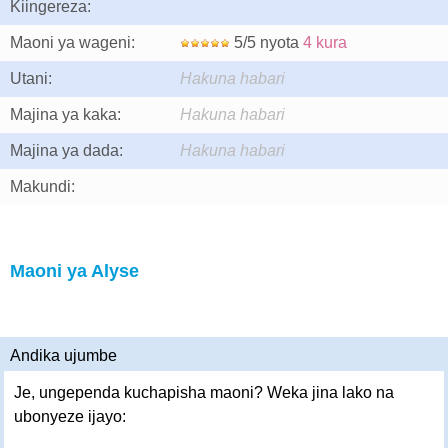
Kiingereza:
Maoni ya wageni:
5/5 nyota
4 kura
Utani:
Hakuna habari
Majina ya kaka:
Hakuna habari
Majina ya dada:
Hakuna habari
Makundi:
Maoni ya Alyse
Andika ujumbe
Je, ungependa kuchapisha maoni? Weka jina lako na
ubonyeze ijayo: