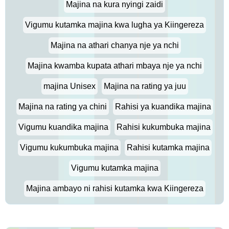
Majina na kura nyingi zaidi
Vigumu kutamka majina kwa lugha ya Kiingereza
Majina na athari chanya nje ya nchi
Majina kwamba kupata athari mbaya nje ya nchi
majina Unisex
Majina na rating ya juu
Majina na rating ya chini
Rahisi ya kuandika majina
Vigumu kuandika majina
Rahisi kukumbuka majina
Vigumu kukumbuka majina
Rahisi kutamka majina
Vigumu kutamka majina
Majina ambayo ni rahisi kutamka kwa Kiingereza