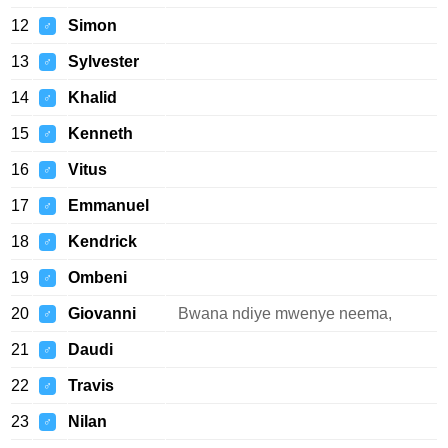
12
Simon
♂
13
Sylvester
♂
14
Khalid
♂
15
Kenneth
♂
16
Vitus
♂
17
Emmanuel
♂
18
Kendrick
♂
19
Ombeni
♂
20
Giovanni
Bwana ndiye mwenye neema,
♂
21
Daudi
♂
22
Travis
♂
23
Nilan
♂