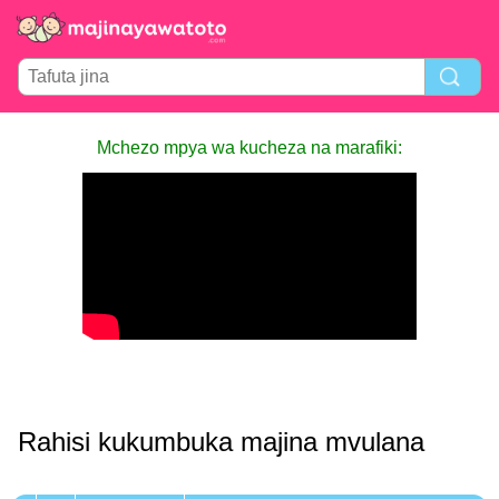
Mchezo mpya wa kucheza na marafiki:
Rahisi kukumbuka majina mvulana