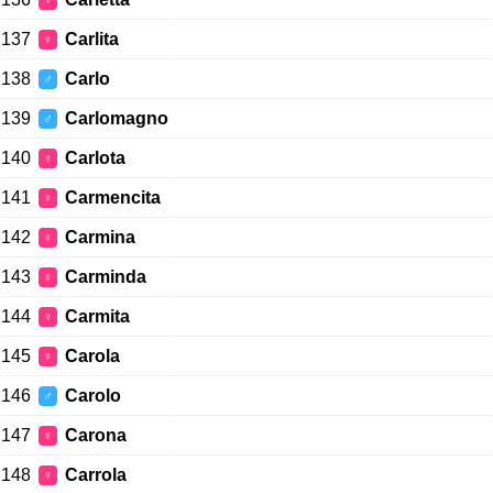
♀
137
Carlita
♀
138
Carlo
♂
139
Carlomagno
♂
140
Carlota
♀
141
Carmencita
♀
142
Carmina
♀
143
Carminda
♀
144
Carmita
♀
145
Carola
♀
146
Carolo
♂
147
Carona
♀
148
Carrola
♀