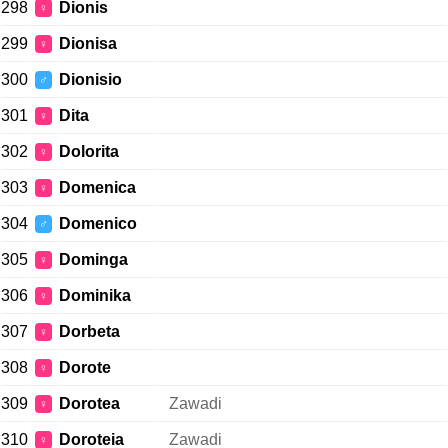
298
Dionis
♀
299
Dionisa
♀
300
Dionisio
♂
301
Dita
♀
302
Dolorita
♀
303
Domenica
♀
304
Domenico
♂
305
Dominga
♀
306
Dominika
♀
307
Dorbeta
♀
308
Dorote
♀
309
Dorotea
Zawadi
♀
310
Doroteia
Zawadi
♀