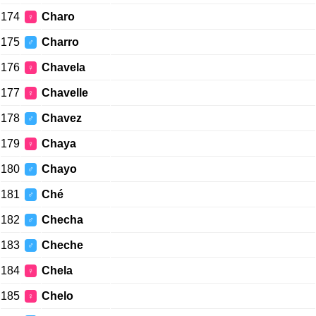
174
Charo
♀
175
Charro
♂
176
Chavela
♀
177
Chavelle
♀
178
Chavez
♂
179
Chaya
♀
180
Chayo
♂
181
Ché
♂
182
Checha
♂
183
Cheche
♂
184
Chela
♀
185
Chelo
♀