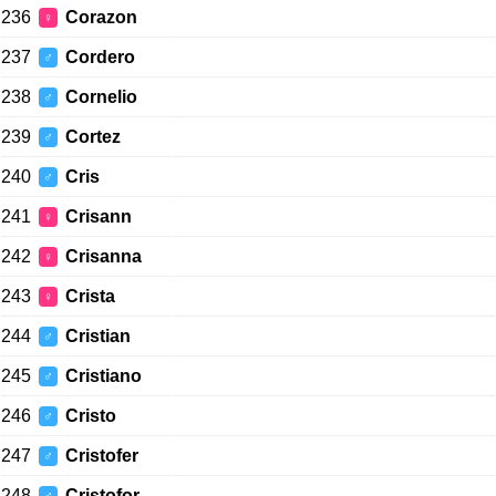
236
Corazon
♀
237
Cordero
♂
238
Cornelio
♂
239
Cortez
♂
240
Cris
♂
241
Crisann
♀
242
Crisanna
♀
243
Crista
♀
244
Cristian
♂
245
Cristiano
♂
246
Cristo
♂
247
Cristofer
♂
248
Cristofor