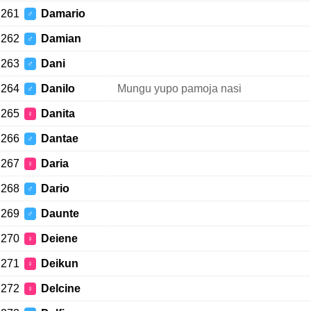
261
Damario
♂
262
Damian
♂
263
Dani
♂
264
Danilo
Mungu yupo pamoja nasi
♂
265
Danita
♀
266
Dantae
♂
267
Daria
♀
268
Dario
♂
269
Daunte
♂
270
Deiene
♀
271
Deikun
♀
272
Delcine
♀