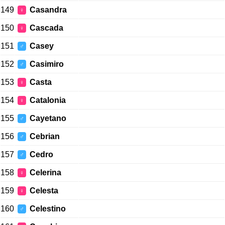
149
Casandra
♀
150
Cascada
♀
151
Casey
♂
152
Casimiro
♂
153
Casta
♀
154
Catalonia
♀
155
Cayetano
♂
156
Cebrian
♂
157
Cedro
♂
158
Celerina
♀
159
Celesta
♀
160
Celestino
♂