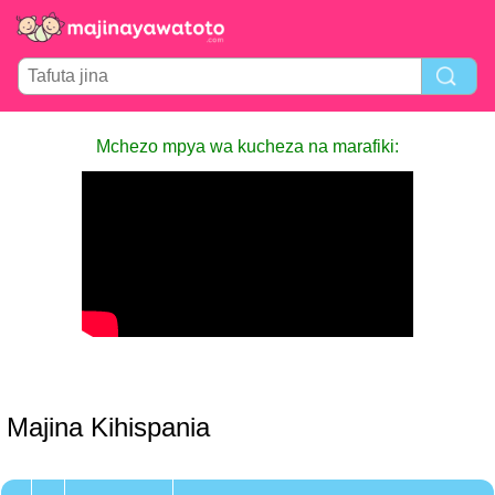
Mchezo mpya wa kucheza na marafiki:
Majina Kihispania