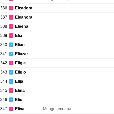
336
Eleadora
♀
337
Eleanora
♀
338
Eleena
♀
339
Elia
♀
340
Elian
♂
341
Eliazar
♂
342
Eligia
♀
343
Eligio
♂
344
Elija
♂
345
Elina
♀
346
Elio
♂
347
Elisa
Mungu ameapa
♀