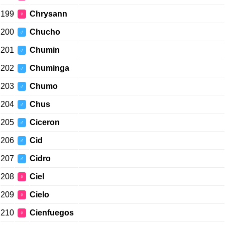
199
Chrysann
♀
200
Chucho
♂
201
Chumin
♂
202
Chuminga
♂
203
Chumo
♂
204
Chus
♂
205
Ciceron
♂
206
Cid
♂
207
Cidro
♂
208
Ciel
♀
209
Cielo
♀
210
Cienfuegos
♀