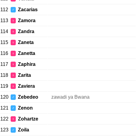
112
Zacarias
♂
113
Zamora
♀
114
Zandra
♀
115
Zaneta
♀
116
Zanetta
♀
117
Zaphira
♀
118
Zarita
♀
119
Zaviera
♀
120
Zebedeo
zawadi ya Bwana
♂
121
Zenon
♂
122
Zohartze
♀
123
Zoila
♂