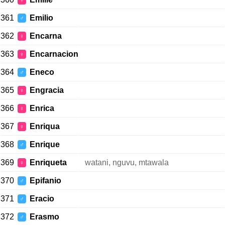
♀
361
Emilio
♂
362
Encarna
♀
363
Encarnacion
♀
364
Eneco
♂
365
Engracia
♀
366
Enrica
♀
367
Enriqua
♀
368
Enrique
♂
369
Enriqueta
watani, nguvu, mtawala
♀
370
Epifanio
♂
371
Eracio
♂
372
Erasmo
♂