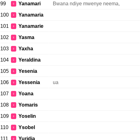
99
Yanamari
Bwana ndiye mwenye neema,
♀
100
Yanamaria
♀
101
Yanamarie
♀
102
Yasma
♀
103
Yaxha
♀
104
Yeraldina
♀
105
Yesenia
♀
106
Yessenia
ua
♀
107
Yoana
♀
108
Yomaris
♀
109
Yoselin
♀
110
Ysobel
♀
111
Yuridia
♀