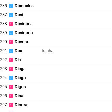
286
Democles
♂
287
Desi
♂
288
Desideria
♀
289
Desiderio
♂
290
Devera
♀
291
Dex
furaha
♂
292
Dia
♀
293
Diega
♀
294
Diego
♂
295
Digna
♀
296
Dina
♀
297
Dinora
♀