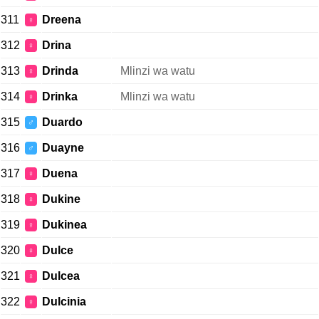
311
Dreena
♀
312
Drina
♀
313
Drinda
Mlinzi wa watu
♀
314
Drinka
Mlinzi wa watu
♀
315
Duardo
♂
316
Duayne
♂
317
Duena
♀
318
Dukine
♀
319
Dukinea
♀
320
Dulce
♀
321
Dulcea
♀
322
Dulcinia
♀