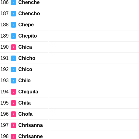
186
Chenche
♂
187
Chencho
♂
188
Chepe
♂
189
Chepito
♂
190
Chica
♀
191
Chicho
♂
192
Chico
♂
193
Chilo
♂
194
Chiquita
♀
195
Chita
♀
196
Chofa
♀
197
Chrisanna
♀
198
Chrisanne
♀