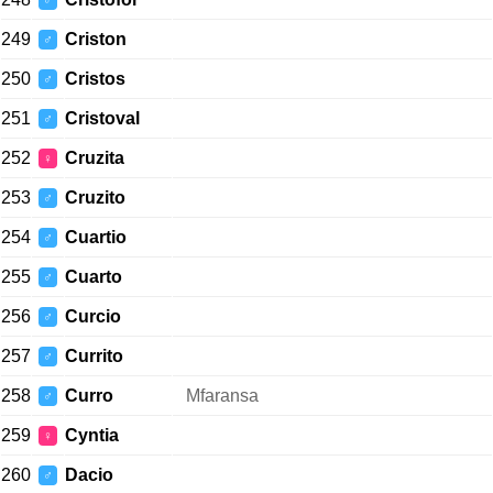
♂
249
Criston
♂
250
Cristos
♂
251
Cristoval
♂
252
Cruzita
♀
253
Cruzito
♂
254
Cuartio
♂
255
Cuarto
♂
256
Curcio
♂
257
Currito
♂
258
Curro
Mfaransa
♂
259
Cyntia
♀
260
Dacio
♂