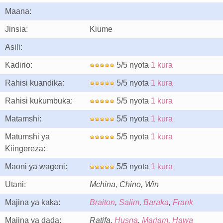
Maana:
Jinsia:
Kiume
Asili:
Kadirio:
5/5 nyota
1 kura
Rahisi kuandika:
5/5 nyota
1 kura
Rahisi kukumbuka:
5/5 nyota
1 kura
Matamshi:
5/5 nyota
1 kura
Matumshi ya
5/5 nyota
1 kura
Kiingereza:
Maoni ya wageni:
5/5 nyota
1 kura
Utani:
Mchina, Chino, Win
Majina ya kaka:
Braiton
,
Salim
,
Baraka
,
Frank
Majina ya dada:
Ratifa,
Husna
,
Mariam
,
Hawa